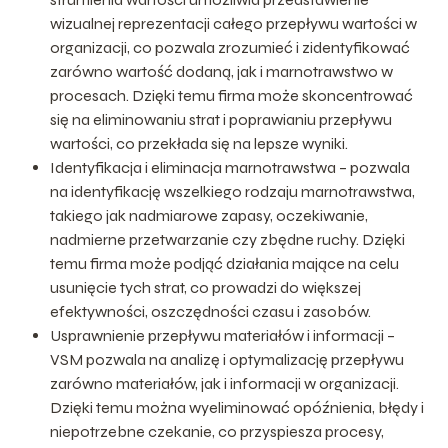
wizualnej reprezentacji całego przepływu wartości w
organizacji, co pozwala zrozumieć i zidentyfikować
zarówno wartość dodaną, jak i marnotrawstwo w
procesach. Dzięki temu firma może skoncentrować
się na eliminowaniu strat i poprawianiu przepływu
wartości, co przekłada się na lepsze wyniki.
Identyfikacja i eliminacja marnotrawstwa – pozwala
na identyfikację wszelkiego rodzaju marnotrawstwa,
takiego jak nadmiarowe zapasy, oczekiwanie,
nadmierne przetwarzanie czy zbędne ruchy. Dzięki
temu firma może podjąć działania mające na celu
usunięcie tych strat, co prowadzi do większej
efektywności, oszczędności czasu i zasobów.
Usprawnienie przepływu materiałów i informacji –
VSM pozwala na analizę i optymalizację przepływu
zarówno materiałów, jak i informacji w organizacji.
Dzięki temu można wyeliminować opóźnienia, błędy i
niepotrzebne czekanie, co przyspiesza procesy,