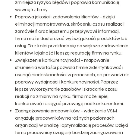
zmniejsza ryzyko błędów i poprawia komunikację
wewnątrz firmy.
Poprawa jakości i zadowolenia klientów – dzięki
eliminacji marnotrawstwa, skróceniu czasu realizacji
zamówień oraz lepszemu przepływowi informacji,
firma może dostarczać wyższą jakość produktów lub
usług. To z kolei przekłada się na większe zadowolenie
klientów, lojalność i lepszą reputację firmy na rynku.
Zwiększenie konkurencyjności – mapowanie
strumienia wartości pozwala firmie zidentyfikować i
usunąć niedoskonałości w procesach, co prowadzi do
poprawy wydajności i konkurencyjności. Poprzez
lepsze wykorzystanie zasobów i skracanie czasu
reakcji na zmiany na rynku, firma może lepiej
konkurować i osiągać przewagę nad konkurentami.
Zaangażowanie pracowników – wdrożenie VSM
angażuje pracowników na różnych poziomach
organizacji w analizę i optymalizację procesów. Dzięki
temu pracownicy czują się bardziej zaangażowani i