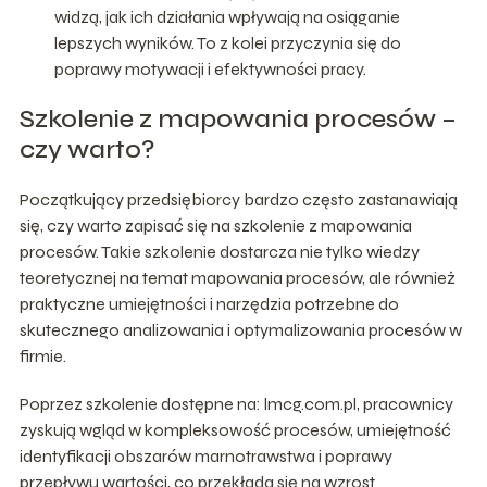
widzą, jak ich działania wpływają na osiąganie
lepszych wyników. To z kolei przyczynia się do
poprawy motywacji i efektywności pracy.
Szkolenie z mapowania procesów –
czy warto?
Początkujący przedsiębiorcy bardzo często zastanawiają
się, czy warto zapisać się na szkolenie z mapowania
procesów. Takie szkolenie dostarcza nie tylko wiedzy
teoretycznej na temat mapowania procesów, ale również
praktyczne umiejętności i narzędzia potrzebne do
skutecznego analizowania i optymalizowania procesów w
firmie.
Poprzez szkolenie dostępne na: lmcg.com.pl, pracownicy
zyskują wgląd w kompleksowość procesów, umiejętność
identyfikacji obszarów marnotrawstwa i poprawy
przepływu wartości, co przekłada się na wzrost