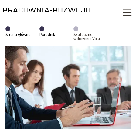
Strona główna
Poradnik
Skuteczne
wdrożenie Value
Stream Mapping
w firmie –
wskazówki