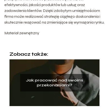
efektywności, jakości produktów lub usług oraz
zadowolenia klientów. Dzięki zdobytym umiejętnościom
firma może realizować strategię ciągłego doskonalenia i
skutecznie reagować na zmieniające się wymagania rynku.
Materiał zewnętrzny
Zobacz także:
Jak pracować nad swoimi
przekonaniami?