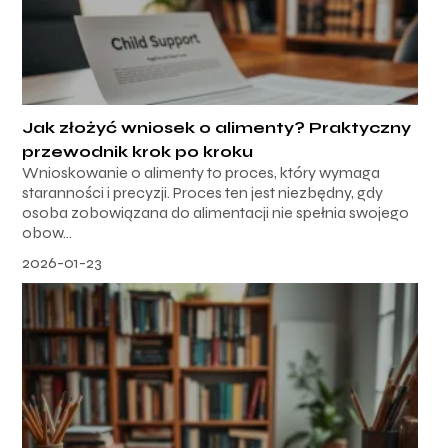
Jak złożyć wniosek o alimenty? Praktyczny
przewodnik krok po kroku
Wnioskowanie o alimenty to proces, który wymaga
staranności i precyzji. Proces ten jest niezbędny, gdy
osoba zobowiązana do alimentacji nie spełnia swojego
obow...
2026-01-23