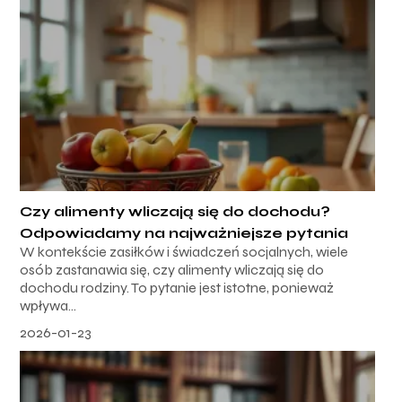
Czy alimenty wliczają się do dochodu?
Odpowiadamy na najważniejsze pytania
W kontekście zasiłków i świadczeń socjalnych, wiele
osób zastanawia się, czy alimenty wliczają się do
dochodu rodziny. To pytanie jest istotne, ponieważ
wpływa...
2026-01-23