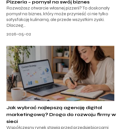
Pizzeria – pomysł na swój biznes
Rozważasz otwarcie własnej pizzerii? To doskonały
pomysł na biznes, który może przynieść ci nie tylko
satysfakcję kulinarną, ale przede wszystkim zyski.
Dlaczeg...
2026-05-02
Jak wybrać najlepszą agencję digital
marketingową? Droga do rozwoju firmy w
sieci
Współczesny rynek stawia przed przedsiębiorcami