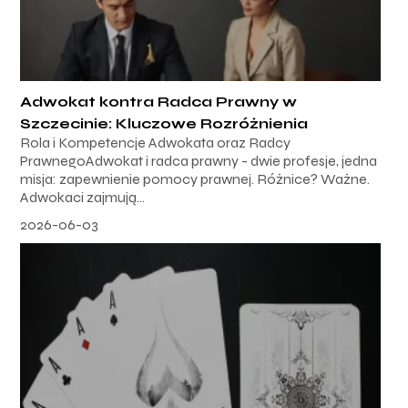
Adwokat kontra Radca Prawny w
Szczecinie: Kluczowe Rozróżnienia
Rola i Kompetencje Adwokata oraz Radcy
PrawnegoAdwokat i radca prawny - dwie profesje, jedna
misja: zapewnienie pomocy prawnej. Różnice? Ważne.
Adwokaci zajmują...
2026-06-03