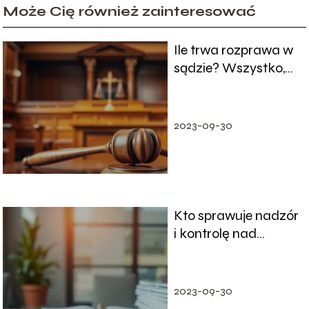
Może Cię również zainteresować
Ile trwa rozprawa w
sądzie? Wszystko,
co musisz wiedzieć
2023-09-30
Kto sprawuje nadzór
i kontrolę nad
przestrzeganiem
prawa pracy?
2023-09-30