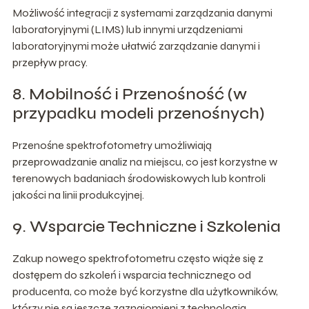
Możliwość integracji z systemami zarządzania danymi
laboratoryjnymi (LIMS) lub innymi urządzeniami
laboratoryjnymi może ułatwić zarządzanie danymi i
przepływ pracy.
8. Mobilność i Przenośność (w
przypadku modeli przenośnych)
Przenośne spektrofotometry umożliwiają
przeprowadzanie analiz na miejscu, co jest korzystne w
terenowych badaniach środowiskowych lub kontroli
jakości na linii produkcyjnej.
9. Wsparcie Techniczne i Szkolenia
Zakup nowego spektrofotometru często wiąże się z
dostępem do szkoleń i wsparcia technicznego od
producenta, co może być korzystne dla użytkowników,
którzy nie są jeszcze zaznajomieni z technologią