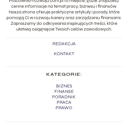
Pracownia-rozwoju.com.pl to miejsce, gdzie znajdziesz
cenne informacje na temat pracy, biznesu i finansów.
Nasza strona oferuje praktyczne artykuły i porady, które
pomogą Ci w rozwoju kariery oraz zarządzaniu finansami.
Zapraszamy do odkrywania inspirujących treści, które
ułatwią osiągnięcie Twoich celów zawodowych.
REDAKCJA
KONTAKT
KATEGORIE:
BIZNES
FINANSE
PORADNIK
PRACA
PRAWO