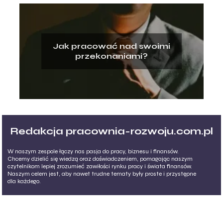
Jak pracować nad swoimi
przekonaniami?
Redakcja pracownia-rozwoju.com.pl
W naszym zespole łączy nas pasja do pracy, biznesu i finansów.
Chcemy dzielić się wiedzą oraz doświadczeniem, pomagając naszym
czytelnikom lepiej zrozumieć zawiłości rynku pracy i świata finansów.
Naszym celem jest, aby nawet trudne tematy były proste i przystępne
dla każdego.