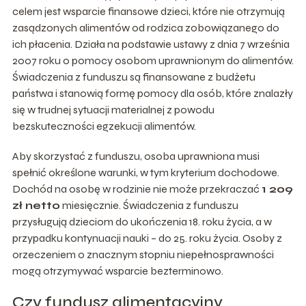
celem jest wsparcie finansowe dzieci, które nie otrzymują
zasądzonych alimentów od rodzica zobowiązanego do
ich płacenia. Działa na podstawie ustawy z dnia 7 września
2007 roku o pomocy osobom uprawnionym do alimentów.
Świadczenia z funduszu są finansowane z budżetu
państwa i stanowią formę pomocy dla osób, które znalazły
się w trudnej sytuacji materialnej z powodu
bezskuteczności egzekucji alimentów.
Aby skorzystać z funduszu, osoba uprawniona musi
spełnić określone warunki, w tym kryterium dochodowe.
Dochód na osobę w rodzinie nie może przekraczać
1 209
zł netto
miesięcznie. Świadczenia z funduszu
przysługują dzieciom do ukończenia 18. roku życia, a w
przypadku kontynuacji nauki – do 25. roku życia. Osoby z
orzeczeniem o znacznym stopniu niepełnosprawności
mogą otrzymywać wsparcie bezterminowo.
Czy fundusz alimentacyjny