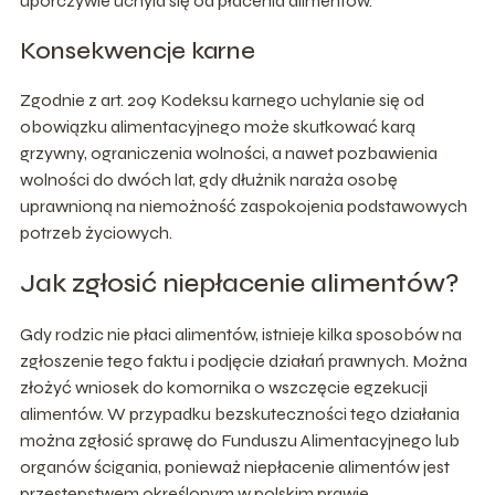
uporczywie uchyla się od płacenia alimentów.
Konsekwencje karne
Zgodnie z art. 209 Kodeksu karnego uchylanie się od
obowiązku alimentacyjnego może skutkować karą
grzywny, ograniczenia wolności, a nawet pozbawienia
wolności do dwóch lat, gdy dłużnik naraża osobę
uprawnioną na niemożność zaspokojenia podstawowych
potrzeb życiowych.
Jak zgłosić niepłacenie alimentów?
Gdy rodzic nie płaci alimentów, istnieje kilka sposobów na
zgłoszenie tego faktu i podjęcie działań prawnych. Można
złożyć wniosek do komornika o wszczęcie egzekucji
alimentów. W przypadku bezskuteczności tego działania
można zgłosić sprawę do Funduszu Alimentacyjnego lub
organów ścigania, ponieważ niepłacenie alimentów jest
przestępstwem określonym w polskim prawie.