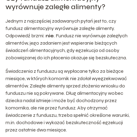
wyrównuje zaległe alimenty?
Jednym z najczęściej zadawanych pytań jest to, czy
fundusz alimentacyjny wyrównuje zaległe alimenty.
Odpowiedź brzmi:
nie
. Fundusz nie wyrównuje zaległych
alimentów, jego zadaniem jest wspieranie bieżących
świadczeń alimentacyjnych, gdy egzekucja od osoby
zobowiązanej do ich płacenia okazuje się bezskuteczna.
Świadczenia z funduszu są wypłacane tylko za bieżące
miesiące, w których komornik nie zdołał wyegzekwować
alimentów. Zaległe alimenty sprzed złożenia wniosku do
funduszu nie są pokrywane. Dług alimentacyjny wobec
dziecka nadal istnieje i może być dochodzony przez
komornika, ale nie przez fundusz. Aby otrzymać
świadczenie z funduszu, trzeba spełnić określone warunki,
m.in. dochodowe i wykazać bezskuteczność egzekucji
przez ostatnie dwa miesiące.