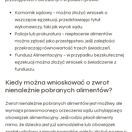
Komornik sądowy – można złożyć wniosek o
wszczęcie egzekucji, przedstawiając tytuł
wykonawczy, taki jak wyrok sądu.
Policja lub prokuratura – niepłacenie alimentów
można zgłosić jako przestępstwo, jeśli zaległości
przekraczają równowartość trzech świadczeń.
Fundusz Alimentacyjny – w przypadku bezskutecznej
egzekucji można złożyć wniosek o świadczenie z
funduszu.
Kiedy można wnioskować o zwrot
nienależnie pobranych alimentów?
Zwrot nienależnie pobranych alimentów jest możliwy, ale
wymaga prawomocnego orzeczenia sądu uchylającego
obowiązek alimentacyjny. Jeśli rodzic płacił alimenty
mimo, że dziecko jest już samodzielne lub obowiązek
został uchylony z innych powodów, należy złożyć pozew o