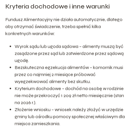
Kryteria dochodowe i inne warunki
Fundusz Alimentacyjny nie działa automatycznie, dlatego
aby otrzymać świadczenie, trzeba spełnić kilka
konkretnych warunków:
Wyrok sądu lub ugoda sądowa – alimenty muszą być
zasądzone przez sąd lub zatwierdzone przez sądową
ugodę.
Bezskuteczna egzekucja alimentów – komornik musi
przez co najmniej 2 miesiące próbować
wyegzekwować alimenty bez skutku.
Kryterium dochodowe – dochód na osobę w rodzinie
nie może przekroczyć 1 209 zł netto miesięcznie (stan
na 2026 r.).
Złożenie wniosku – wniosek należy złożyć w urzędzie
gminy lub ośrodku pomocy społecznej właściwym dla
miejsca zamieszkania.