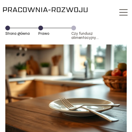
Strona główna
Prawo
Czy fundusz
alimentacyjny
wyrównuje
zaległe
alimenty?
Odpowiadamy!