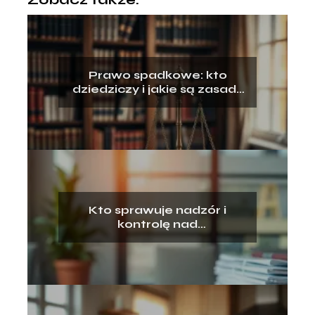
Prawo spadkowe: kto
dziedziczy i jakie są zasady
dziedziczenia?
Kto sprawuje nadzór i
kontrolę nad
przestrzeganiem prawa
pracy?