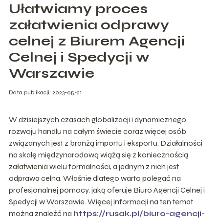
Ułatwiamy proces
załatwienia odprawy
celnej z Biurem Agencji
Celnej i Spedycji w
Warszawie
Data publikacji: 2023-05-21
W dzisiejszych czasach globalizacji i dynamicznego
rozwoju handlu na całym świecie coraz więcej osób
związanych jest z branżą importu i eksportu. Działalności
na skalę międzynarodową wiążą się z koniecznością
załatwienia wielu formalności, a jednym z nich jest
odprawa celna. Właśnie dlatego warto polegać na
profesjonalnej pomocy, jaką oferuje Biuro Agencji Celnej i
Spedycji w Warszawie. Więcej informacji na ten temat
można znaleźć na
https://rusak.pl/biuro-agencji-