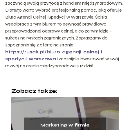
zaczynają swoją przygodę z handlem międzynarodowym.
Dlatego warto wybrać profesjonalną pomoc, jaką oferuje
Biuro Agencji Celnej i Spedycji w Warszawie. Ścisła
współpraca z tym biurem to pewność prawidłowo
przeprowadzonej odprawy celnej, a co za tym idzie –
sukces na rynkach zagranicznych. Zapraszamy do
zapoznania się z ofertą na stronie
https://rusak.pl/biuro-agencji-celnej-i-
spedycji-warszawa
i zacznijcie inwestować w swój
rozwój na arenie międzynarodowej już dziś!
Zobacz także:
Marketing w firmie