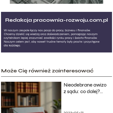
Redakcja pracownia-rozwoju.com.pl
W naszym zespole łączy nas pasja do pracy, biznesu i finansów.
Chcemy dzielić się wiedzą oraz doświadczeniem, pomagając naszym
czytelnikom lepiej zrozumieć zawiłości rynku pracy i świata finansów.
Naszym celem jest, aby nawet trudne tematy były proste i przystępne
dla każdego.
Może Cię również zainteresować
Nieodebrane awizo
z sądu: co dalej?
Sprawdź, co musisz
wiedzieć
2023-05-21