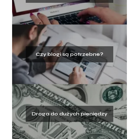
Czy blogi są potrzebne?
Droga do dużych pieniędzy