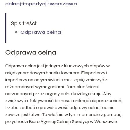
celnej-i-spedycji-warszawa
Spis treści:
Odprawa celna
Odprawa celna
Odprawa celna jest jednym z kluczowych etapów w
międzynarodowym handlu towarem. Eksporterzy i
importerzy na całym świecie mus zą się zmierzyć z
różnorodnymi wymaganiami i formalnościami
narzuconymi przez organy celne każdego kraju. Aby
zwiększyć efektywność biznesu i uniknąć nieporozumień,
trzeba zadbać o prawidłowość odprawy celnej, co nie
zawsze jest łatwe. To właśnie w tym momencie z pomocą
przychodzi Biuro Agencji Celnej i Spedycji w Warszawie.