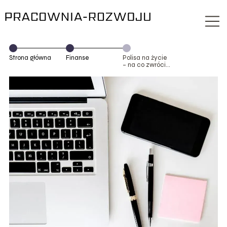
Strona główna
Finanse
Polisa na życie
– na co zwrócić
uwagę przy jej
wyborze?