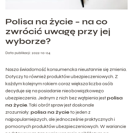
Polisa na życie – na co
zwrócić uwagę przy jej
wyborze?
Data publikacji: 2022-10-04
Nasza świadomość konsumencka nieustannie się zmienia.
Dotyczy to również produktów ubezpieczeniowych. Z
każdym kolejnym rokiem coraz większa liczba osób
decyduje się na posiadanie nieobowiązkowego
ubezpieczenia. Jednym z nich bez wątpienia jest
polisa
na życie
. Taki obrót spraw jest doskonale
zrozumiały:
polisa na życie
to jeden z
najpopularniejszych, ale jednocześnie praktycznych i
pomocnych produktów ubezpieczeniowych. W wariancie