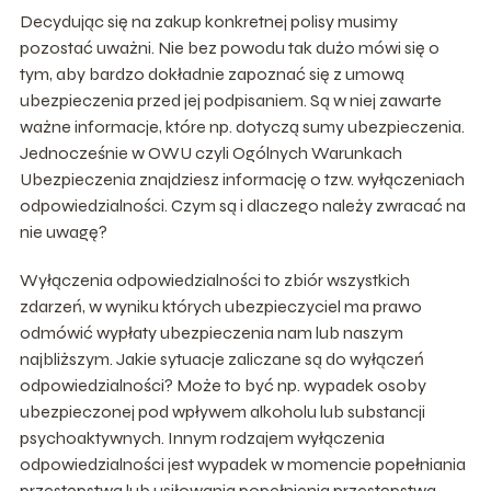
Decydując się na zakup konkretnej polisy musimy
pozostać uważni. Nie bez powodu tak dużo mówi się o
tym, aby bardzo dokładnie zapoznać się z umową
ubezpieczenia przed jej podpisaniem. Są w niej zawarte
ważne informacje, które np. dotyczą sumy ubezpieczenia.
Jednocześnie w OWU czyli Ogólnych Warunkach
Ubezpieczenia znajdziesz informację o tzw. wyłączeniach
odpowiedzialności. Czym są i dlaczego należy zwracać na
nie uwagę?
Wyłączenia odpowiedzialności to zbiór wszystkich
zdarzeń, w wyniku których ubezpieczyciel ma prawo
odmówić wypłaty ubezpieczenia nam lub naszym
najbliższym. Jakie sytuacje zaliczane są do wyłączeń
odpowiedzialności? Może to być np. wypadek osoby
ubezpieczonej pod wpływem alkoholu lub substancji
psychoaktywnych. Innym rodzajem wyłączenia
odpowiedzialności jest wypadek w momencie popełniania
przestępstwa lub usiłowania popełnienia przestępstwa.