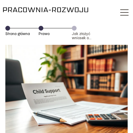
Strona główna
Prawo
Jak złożyć
wniosek o
alimenty?
Praktyczny
przewodnik krok
po kroku