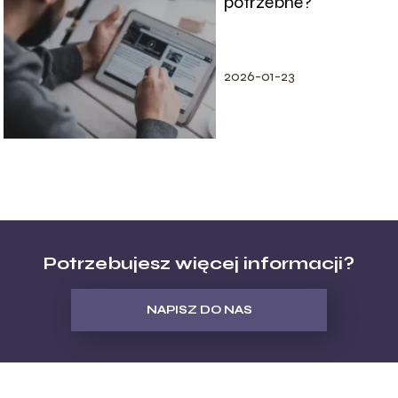
potrzebne?
2026-01-23
Potrzebujesz więcej informacji?
NAPISZ DO NAS