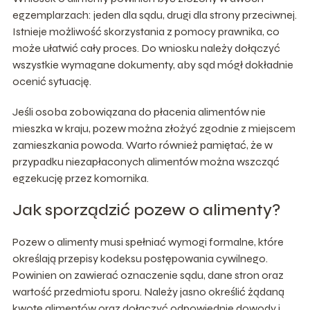
egzemplarzach: jeden dla sądu, drugi dla strony przeciwnej.
Istnieje możliwość skorzystania z pomocy prawnika, co
może ułatwić cały proces. Do wniosku należy dołączyć
wszystkie wymagane dokumenty, aby sąd mógł dokładnie
ocenić sytuację.
Jeśli osoba zobowiązana do płacenia alimentów nie
mieszka w kraju, pozew można złożyć zgodnie z miejscem
zamieszkania powoda. Warto również pamiętać, że w
przypadku niezapłaconych alimentów można wszcząć
egzekucję przez komornika.
Jak sporządzić pozew o alimenty?
Pozew o alimenty musi spełniać wymogi formalne, które
określają przepisy kodeksu postępowania cywilnego.
Powinien on zawierać oznaczenie sądu, dane stron oraz
wartość przedmiotu sporu. Należy jasno określić żądaną
kwotę alimentów oraz dołączyć odpowiednie dowody i