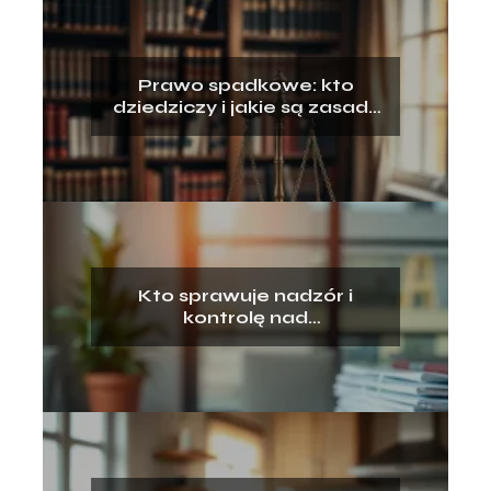
Prawo spadkowe: kto
dziedziczy i jakie są zasady
dziedziczenia?
Kto sprawuje nadzór i
kontrolę nad
przestrzeganiem prawa
pracy?