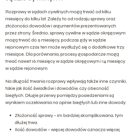
Rozprawy w sądach cywilnych mogą trwać od kilku
miesięcy do kilku lat. Zależy to od rodzaju sprawy oraz
złożoności dowodów i argumentów prezentowanych
przez strony. Średnio, sprawy cywilne w sądzie okręgowym
mogą trwać do 9 miesięcy, podczas gdy w sądzie
rejonowym czas ten może wydłużyć się o dodatkowe trzy
miesiące. Dla porównania, procesy gospodarcze mogą
trwać nawet 16 miesięcy w sądzie okręgowym i 14 miesięcy
w sądzie rejonowym.
Na długość trwania rozprawy wpływają także inne czynniki,
takie jak ilość świadków i dowodów, czy obecność
biegłych. Długie przerwy pomiędzy posiedzeniami są
wynikiem oczekiwania na opinie biegłych lub inne dowody:
Złożoność sprawy – im bardziej skomplikowana, tym
dłużej trwa.
Ilość dowodów – więcej dowodów oznacza więcej