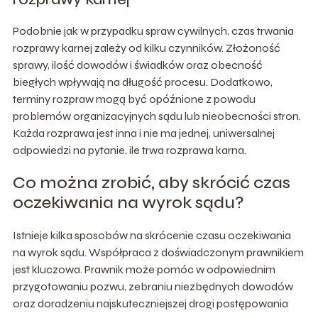
Podobnie jak w przypadku spraw cywilnych, czas trwania
rozprawy karnej zależy od kilku czynników. Złożoność
sprawy, ilość dowodów i świadków oraz obecność
biegłych wpływają na długość procesu. Dodatkowo,
terminy rozpraw mogą być opóźnione z powodu
problemów organizacyjnych sądu lub nieobecności stron.
Każda rozprawa jest inna i nie ma jednej, uniwersalnej
odpowiedzi na pytanie, ile trwa rozprawa karna.
Co można zrobić, aby skrócić czas
oczekiwania na wyrok sądu?
Istnieje kilka sposobów na skrócenie czasu oczekiwania
na wyrok sądu. Współpraca z doświadczonym prawnikiem
jest kluczowa. Prawnik może pomóc w odpowiednim
przygotowaniu pozwu, zebraniu niezbędnych dowodów
oraz doradzeniu najskuteczniejszej drogi postępowania