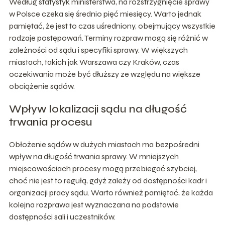
Według statystyk ministerstwa, na rozstrzygnięcie sprawy
w Polsce czeka się średnio pięć miesięcy. Warto jednak
pamiętać, że jest to czas uśredniony, obejmujący wszystkie
rodzaje postępowań. Terminy rozpraw mogą się różnić w
zależności od sądu i specyfiki sprawy. W większych
miastach, takich jak Warszawa czy Kraków, czas
oczekiwania może być dłuższy ze względu na większe
obciążenie sądów.
Wpływ lokalizacji sądu na długość
trwania procesu
Obłożenie sądów w dużych miastach ma bezpośredni
wpływ na długość trwania sprawy. W mniejszych
miejscowościach procesy mogą przebiegać szybciej,
choć nie jest to regułą, gdyż zależy od dostępności kadr i
organizacji pracy sądu. Warto również pamiętać, że każda
kolejna rozprawa jest wyznaczana na podstawie
dostępności sali i uczestników.