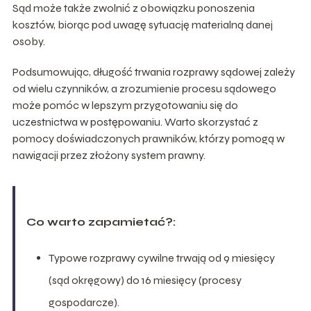
Sąd może także zwolnić z obowiązku ponoszenia
kosztów, biorąc pod uwagę sytuację materialną danej
osoby.
Podsumowując, długość trwania rozprawy sądowej zależy
od wielu czynników, a zrozumienie procesu sądowego
może pomóc w lepszym przygotowaniu się do
uczestnictwa w postępowaniu. Warto skorzystać z
pomocy doświadczonych prawników, którzy pomogą w
nawigacji przez złożony system prawny.
Co warto zapamietać?:
Typowe rozprawy cywilne trwają od 9 miesięcy
(sąd okręgowy) do 16 miesięcy (procesy
gospodarcze).