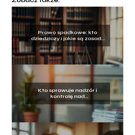
Zobacz także:
Prawo spadkowe: kto
dziedziczy i jakie są zasady
dziedziczenia?
Kto sprawuje nadzór i
kontrolę nad
przestrzeganiem prawa
pracy?