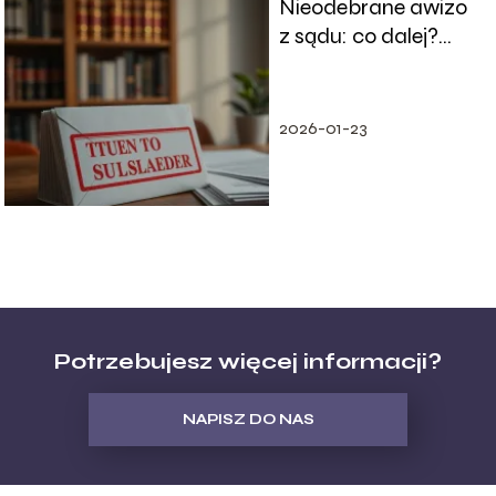
Nieodebrane awizo
z sądu: co dalej?
Sprawdź, co musisz
wiedzieć
2026-01-23
Potrzebujesz więcej informacji?
NAPISZ DO NAS