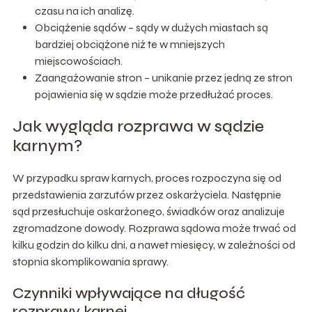
czasu na ich analizę.
Obciążenie sądów – sądy w dużych miastach są
bardziej obciążone niż te w mniejszych
miejscowościach.
Zaangażowanie stron – unikanie przez jedną ze stron
pojawienia się w sądzie może przedłużać proces.
Jak wygląda rozprawa w sądzie
karnym?
W przypadku spraw karnych, proces rozpoczyna się od
przedstawienia zarzutów przez oskarżyciela. Następnie
sąd przesłuchuje oskarżonego, świadków oraz analizuje
zgromadzone dowody. Rozprawa sądowa może trwać od
kilku godzin do kilku dni, a nawet miesięcy, w zależności od
stopnia skomplikowania sprawy.
Czynniki wpływające na długość
rozprawy karnej