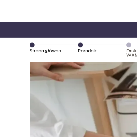
Strona główna
Poradnik
Druk
WXME
Sukc