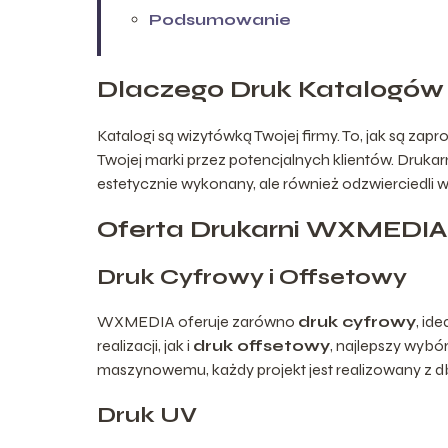
Podsumowanie
Dlaczego Druk Katalogów 
Katalogi są wizytówką Twojej firmy. To, jak są z
Twojej marki przez potencjalnych klientów. Druka
estetycznie wykonany, ale również odzwierciedli wa
Oferta Drukarni WXMEDIA
Druk Cyfrowy i Offsetowy
WXMEDIA oferuje zarówno
druk cyfrowy
, id
realizacji, jak i
druk offsetowy
, najlepszy wybó
maszynowemu, każdy projekt jest realizowany z db
Druk UV