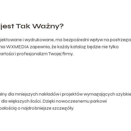
jest Tak Ważny?
aprojektowane i wydrukowane, ma bezpośredni wpływ na postrzega
rnia WXMEDIA zapewnia, że każdy katalog będzie nie tylko
rtości i profesjonalizm Twojej firmy.
ealny dla mniejszych nakładów i projektów wymagających szybkie
r dla większych ilości. Dzięki nowoczesnemu parkowi
ałością o najdrobniejsze szczegóły.