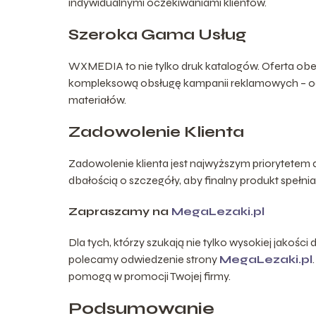
indywidualnymi oczekiwaniami klientów.
Szeroka Gama Usług
WXMEDIA to nie tylko druk katalogów. Oferta obej
kompleksową obsługę kampanii reklamowych – od 
materiałów.
Zadowolenie Klienta
Zadowolenie klienta jest najwyższym priorytetem 
dbałością o szczegóły, aby finalny produkt spełni
Zapraszamy na
MegaLezaki.pl
Dla tych, którzy szukają nie tylko wysokiej jakości
polecamy odwiedzenie strony
MegaLezaki.pl
pomogą w promocji Twojej firmy.
Podsumowanie