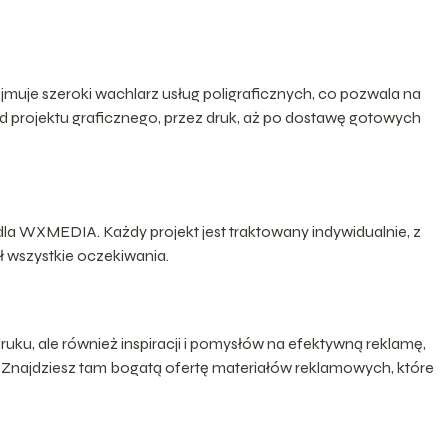
muje szeroki wachlarz usług poligraficznych, co pozwala na
projektu graficznego, przez druk, aż po dostawę gotowych
dla WXMEDIA. Każdy projekt jest traktowany indywidualnie, z
ał wszystkie oczekiwania.
 druku, ale również inspiracji i pomysłów na efektywną reklamę,
. Znajdziesz tam bogatą ofertę materiałów reklamowych, które