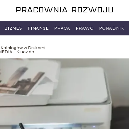
BIZNES
FINANSE
PRACA
PRAWO
PORADNIK
 Katalogów w Drukarni
DIA – Klucz do
esu Twojej Firmy