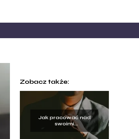
Zobacz także:
Jak pracować nad
swoimi
przekonaniami?