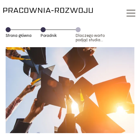
Strona główna
Poradnik
Dlaczego warto
podjąć studia
wyższe po
szkole średniej?