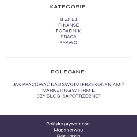
KATEGORIE:
BIZNES
FINANSE
PORADNIK
PRACA
PRAWO
POLECANE:
JAK PRACOWAĆ NAD SWOIMI PRZEKONANIAMI?
MARKETING W FIRMIE
CZY BLOGI SĄ POTRZEBNE?
Polityka prywatności
Mapa serwisu
Regulamin