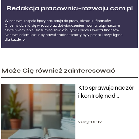
Redakcja pracownia-rozwoju.com.pl
W naszym zespole łączy nas pasja do pracy, biznesu i finansów.
Chcemy dzielić się wiedzą oraz doświadczeniem, pomagając naszym
czytelnikom lepiej zrozumieć zawiłości rynku pracy i świata finansów.
Naszym celem jest, aby nawet trudne tematy były proste i przystępne
dla każdego.
Może Cię również zainteresować
Kto sprawuje nadzór
i kontrolę nad
przestrzeganiem
prawa pracy?
2023-01-12