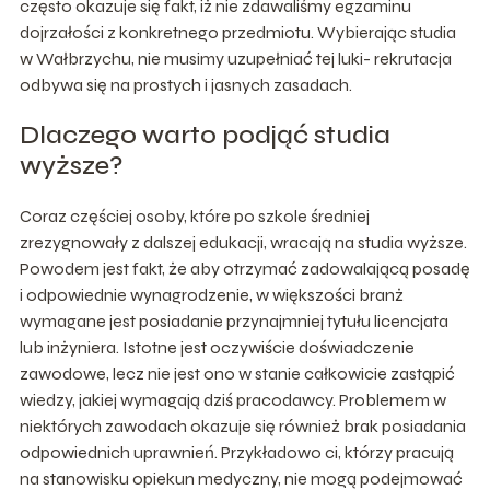
często okazuje się fakt, iż nie zdawaliśmy egzaminu
dojrzałości z konkretnego przedmiotu. Wybierając studia
w Wałbrzychu, nie musimy uzupełniać tej luki- rekrutacja
odbywa się na prostych i jasnych zasadach.
Dlaczego warto podjąć studia
wyższe?
Coraz częściej osoby, które po szkole średniej
zrezygnowały z dalszej edukacji, wracają na studia wyższe.
Powodem jest fakt, że aby otrzymać zadowalającą posadę
i odpowiednie wynagrodzenie, w większości branż
wymagane jest posiadanie przynajmniej tytułu licencjata
lub inżyniera. Istotne jest oczywiście doświadczenie
zawodowe, lecz nie jest ono w stanie całkowicie zastąpić
wiedzy, jakiej wymagają dziś pracodawcy. Problemem w
niektórych zawodach okazuje się również brak posiadania
odpowiednich uprawnień. Przykładowo ci, którzy pracują
na stanowisku opiekun medyczny, nie mogą podejmować