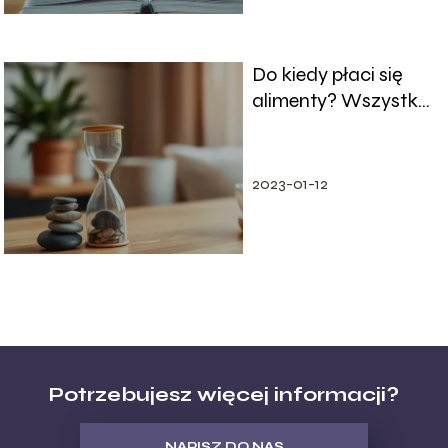
Do kiedy płaci się
alimenty? Wszystko,
co musisz wiedzieć
2023-01-12
Potrzebujesz więcej informacji?
NAPISZ DO NAS