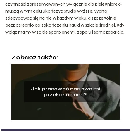
czynności zarezerwowanych wyłącznie dla pielęgniarek-
muszą w tym celu ukończyć studia wyższe. Warto
zdecydować się na nie w każdym wieku, a szczególnie
bezpośrednio po zakończeniu nauki w szkole średniej, gdy
wciąż mamy w sobie sporo energii, zapału i samozaparcia.
Zobacz także:
Jak pracować nad swoimi
przekonaniami?