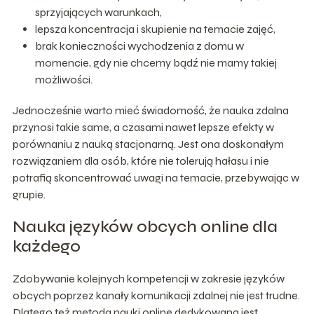
sprzyjających warunkach,
lepsza koncentracja i skupienie na temacie zajęć,
brak konieczności wychodzenia z domu w
momencie, gdy nie chcemy bądź nie mamy takiej
możliwości.
Jednocześnie warto mieć świadomość, że nauka zdalna
przynosi takie same, a czasami nawet lepsze efekty w
porównaniu z nauką stacjonarną. Jest ona doskonałym
rozwiązaniem dla osób, które nie tolerują hałasu i nie
potrafią skoncentrować uwagi na temacie, przebywając w
grupie.
Nauka języków obcych online dla
każdego
Zdobywanie kolejnych kompetencji w zakresie języków
obcych poprzez kanały komunikacji zdalnej nie jest trudne.
Dlatego też metoda nauki online dedykowana jest