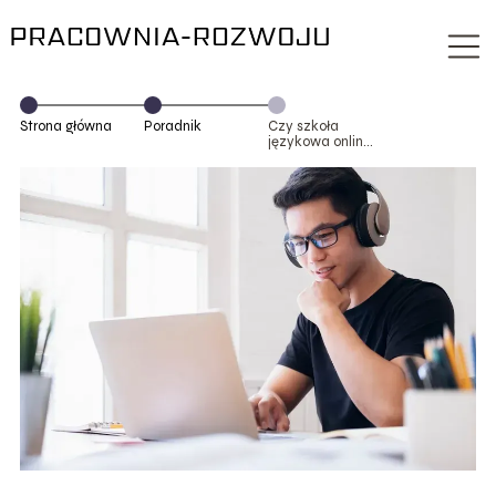
Strona główna
Poradnik
Czy szkoła
językowa online
jest tak samo
skuteczna jak
stacjonarna?