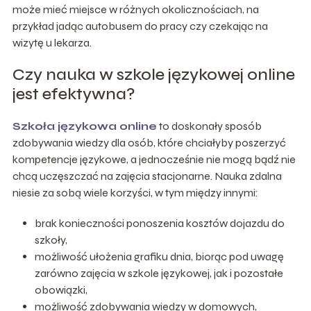
może mieć miejsce w różnych okolicznościach, na
przykład jadąc autobusem do pracy czy czekając na
wizytę u lekarza.
Czy nauka w szkole językowej online
jest efektywna?
Szkoła językowa online
to doskonały sposób
zdobywania wiedzy dla osób, które chciałyby poszerzyć
kompetencje językowe, a jednocześnie nie mogą bądź nie
chcą uczęszczać na zajęcia stacjonarne. Nauka zdalna
niesie za sobą wiele korzyści, w tym między innymi:
brak konieczności ponoszenia kosztów dojazdu do
szkoły,
możliwość ułożenia grafiku dnia, biorąc pod uwagę
zarówno zajęcia w szkole językowej, jak i pozostałe
obowiązki,
możliwość zdobywania wiedzy w domowych,