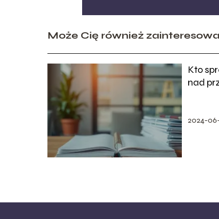
Może Cię również zainteresow
Kto spr
nad pr
pracy?
2024-06