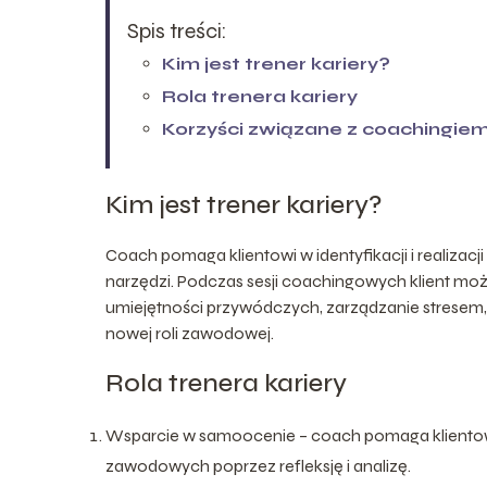
Spis treści:
Kim jest trener kariery?
Rola trenera kariery
Korzyści związane z coachingie
Kim jest trener kariery?
Coach pomaga klientowi w identyfikacji i realiza
narzędzi. Podczas sesji coachingowych klient może
umiejętności przywódczych, zarządzanie stresem, 
nowej roli zawodowej.
Rola trenera kariery
Wsparcie w samoocenie – coach pomaga klientowi w
zawodowych poprzez refleksję i analizę.