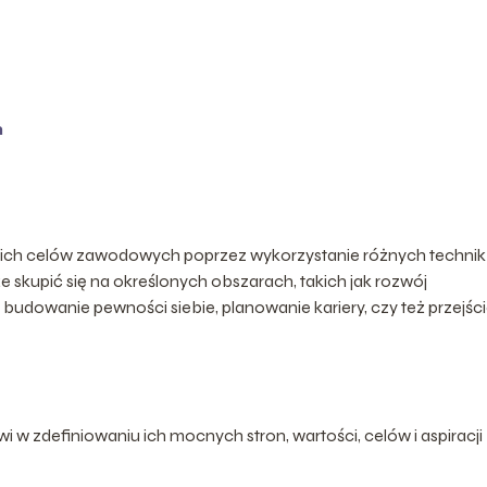
m
cji ich celów zawodowych poprzez wykorzystanie różnych technik 
 skupić się na określonych obszarach, takich jak rozwój
budowanie pewności siebie, planowanie kariery, czy też przejśc
 zdefiniowaniu ich mocnych stron, wartości, celów i aspiracji