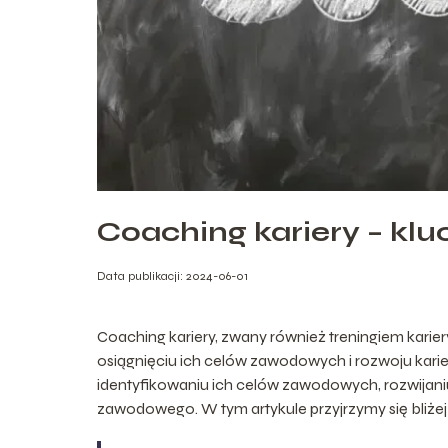
Coaching kariery – k
Data publikacji: 2024-06-01
Coaching kariery, zwany również treningiem karie
osiągnięciu ich celów zawodowych i rozwoju karie
identyfikowaniu ich celów zawodowych, rozwijani
zawodowego. W tym artykule przyjrzymy się bliżej