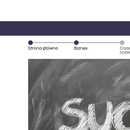
Strona główna
Biznes
Coac
roz