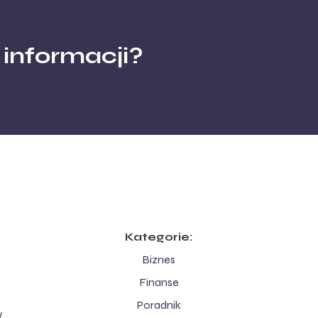
 informacji?
Kategorie:
Biznes
Finanse
Poradnik
w